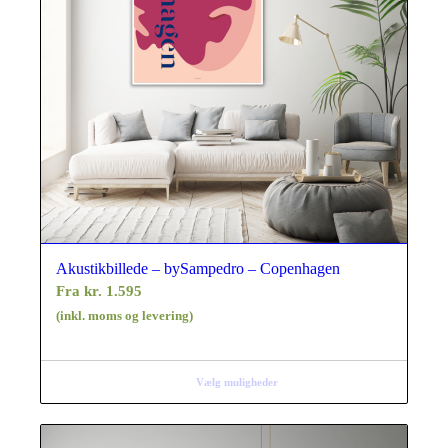
Akustikbillede – bySampedro – Copenhagen
Fra
kr.
1.595
(inkl. moms og levering)
Vælg muligheder