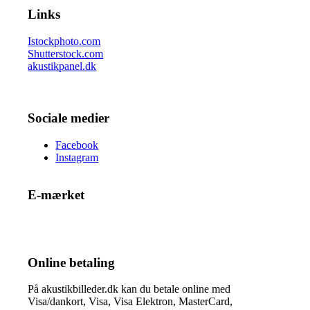
Links
Istockphoto.com
Shutterstock.com
akustikpanel.dk
Sociale medier
Facebook
Instagram
E-mærket
Online betaling
På akustikbilleder.dk kan du betale online med
Visa/dankort, Visa, Visa Elektron, MasterCard,