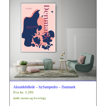
Akustikbillede – bySampedro – Danmark
Fra
kr.
1.595
(inkl. moms og levering)