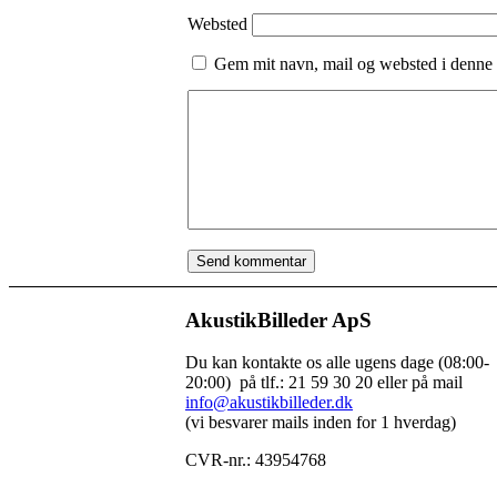
Websted
Gem mit navn, mail og websted i denne 
AkustikBilleder ApS
Du kan kontakte os alle ugens dage (08:00-
20:00) på tlf.: 21 59 30 20 eller på mail
info@akustikbilleder.dk
(vi besvarer mails inden for 1 hverdag)
CVR-nr.: 43954768