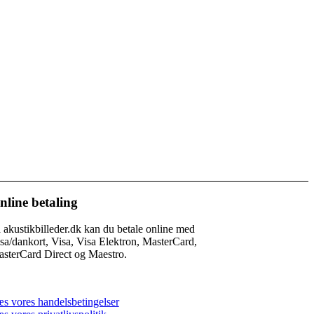
nline betaling
 akustikbilleder.dk kan du betale online med
sa/dankort, Visa, Visa Elektron, MasterCard,
sterCard Direct og Maestro.
s vores handelsbetingelser