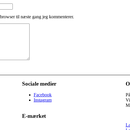
browser til næste gang jeg kommenterer.
Sociale medier
O
Facebook
På
Instagram
Vi
Ma
E-mærket
Læ