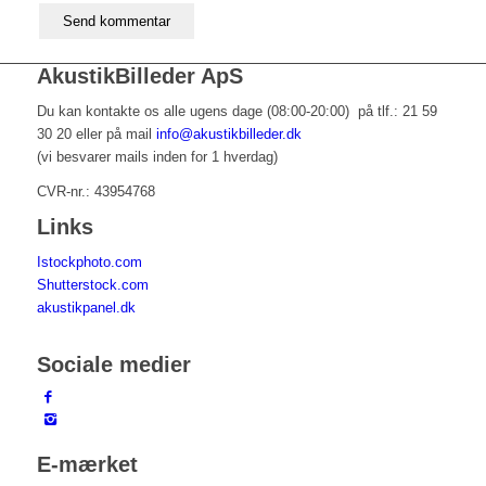
AkustikBilleder ApS
Du kan kontakte os alle ugens dage (08:00-20:00) på tlf.: 21 59
30 20 eller på mail
info@akustikbilleder.dk
(vi besvarer mails inden for 1 hverdag)
CVR-nr.: 43954768
Links
Istockphoto.com
Shutterstock.com
akustikpanel.dk
Sociale medier
E-mærket