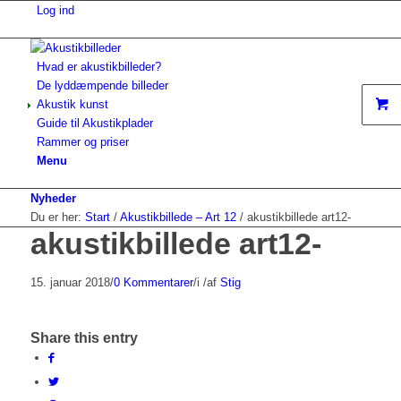
Log ind
Hvad er akustikbilleder?
De lyddæmpende billeder
Akustik kunst
Guide til Akustikplader
Rammer og priser
Menu
Nyheder
Du er her:
Start
/
Akustikbillede – Art 12
/
akustikbillede art12-
akustikbillede art12-
15. januar 2018
/
0 Kommentarer
/
i
/
af
Stig
Share this entry