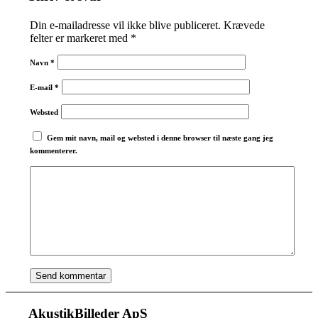
Din e-mailadresse vil ikke blive publiceret.
Krævede
felter er markeret med
*
Navn
*
E-mail
*
Websted
Gem mit navn, mail og websted i denne browser til næste gang jeg
kommenterer.
AkustikBilleder ApS