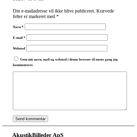
Din e-mailadresse vil ikke blive publiceret.
Krævede
felter er markeret med
*
Navn
*
E-mail
*
Websted
Gem mit navn, mail og websted i denne browser til næste gang jeg
kommenterer.
AkustikBilleder ApS