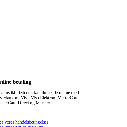
nline betaling
 akustikbilleder.dk kan du betale online med
sa/dankort, Visa, Visa Elektron, MasterCard,
sterCard Direct og Maestro.
s vores handelsbetingelser