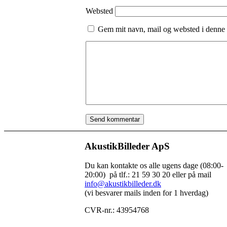
Websted
Gem mit navn, mail og websted i denne 
AkustikBilleder ApS
Du kan kontakte os alle ugens dage (08:00-
20:00) på tlf.: 21 59 30 20 eller på mail
info@akustikbilleder.dk
(vi besvarer mails inden for 1 hverdag)
CVR-nr.: 43954768