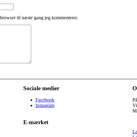
browser til næste gang jeg kommenterer.
Sociale medier
O
Facebook
På
Instagram
Vi
Ma
E-mærket
Læ