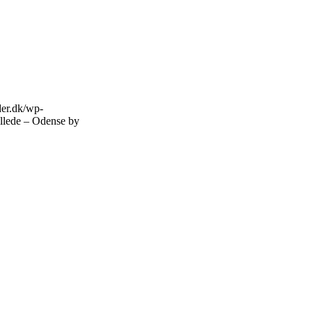
eder.dk/wp-
llede – Odense by