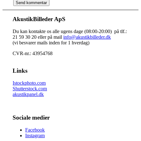
AkustikBilleder ApS
Du kan kontakte os alle ugens dage (08:00-20:00) på tlf.:
21 59 30 20 eller på mail
info@akustikbilleder.dk
(vi besvarer mails inden for 1 hverdag)
CVR-nr.: 43954768
Links
Istockphoto.com
Shutterstock.com
akustikpanel.dk
Sociale medier
Facebook
Instagram