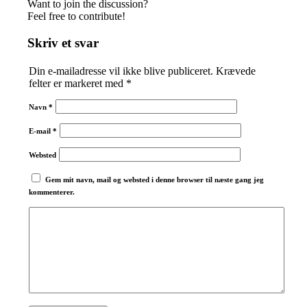
Want to join the discussion?
Feel free to contribute!
Skriv et svar
Din e-mailadresse vil ikke blive publiceret.
Krævede
felter er markeret med
*
Navn
*
E-mail
*
Websted
Gem mit navn, mail og websted i denne browser til næste gang jeg
kommenterer.