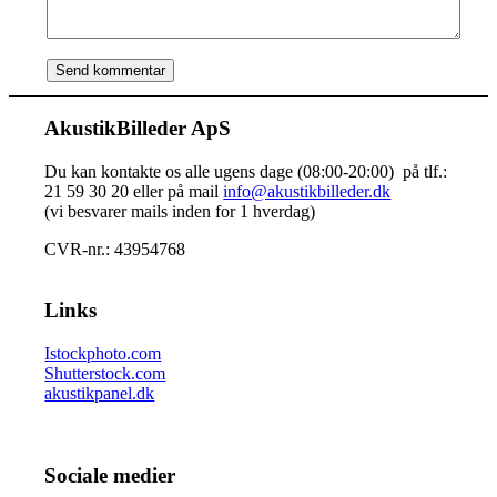
AkustikBilleder ApS
Du kan kontakte os alle ugens dage (08:00-20:00) på tlf.:
21 59 30 20 eller på mail
info@akustikbilleder.dk
(vi besvarer mails inden for 1 hverdag)
CVR-nr.: 43954768
Links
Istockphoto.com
Shutterstock.com
akustikpanel.dk
Sociale medier