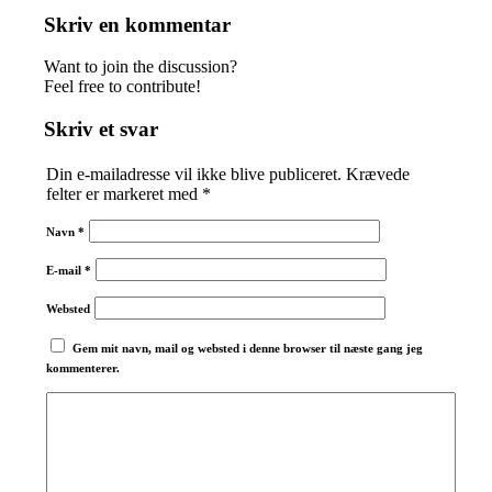
Skriv en kommentar
Want to join the discussion?
Feel free to contribute!
Skriv et svar
Din e-mailadresse vil ikke blive publiceret.
Krævede
felter er markeret med
*
Navn
*
E-mail
*
Websted
Gem mit navn, mail og websted i denne browser til næste gang jeg
kommenterer.