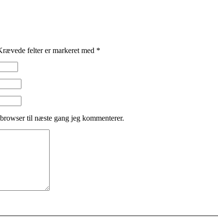
Krævede felter er markeret med
*
browser til næste gang jeg kommenterer.