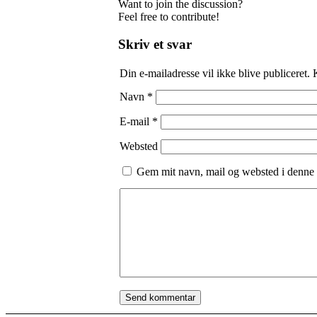
Want to join the discussion?
Feel free to contribute!
Skriv et svar
Din e-mailadresse vil ikke blive publiceret.
Navn
*
E-mail
*
Websted
Gem mit navn, mail og websted i denne 