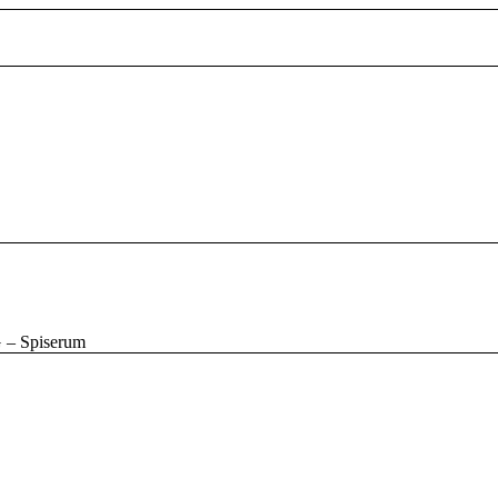
G – Spiserum