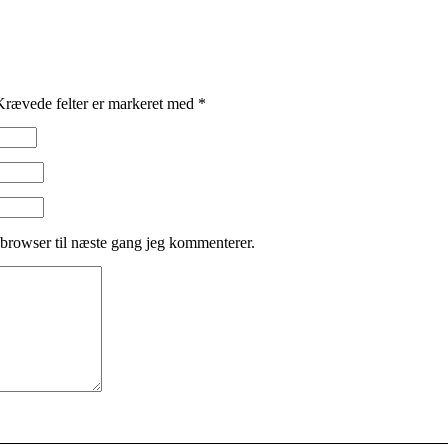
Krævede felter er markeret med
*
browser til næste gang jeg kommenterer.