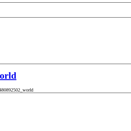
orld
-480892502_world