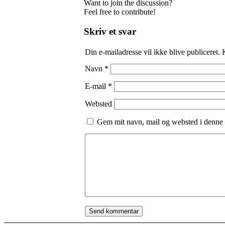
Want to join the discussion?
Feel free to contribute!
Skriv et svar
Din e-mailadresse vil ikke blive publiceret.
Navn
*
E-mail
*
Websted
Gem mit navn, mail og websted i denne 