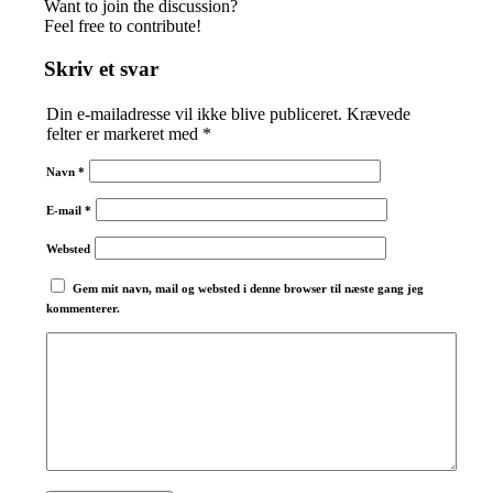
Want to join the discussion?
Feel free to contribute!
Skriv et svar
Din e-mailadresse vil ikke blive publiceret.
Krævede
felter er markeret med
*
Navn
*
E-mail
*
Websted
Gem mit navn, mail og websted i denne browser til næste gang jeg
kommenterer.