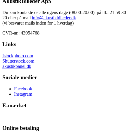
AkustikBilleder ApS
Du kan kontakte os alle ugens dage (08:00-20:00) på tlf.: 21 59 30
20 eller på mail
info@akustikbilleder.dk
(vi besvarer mails inden for 1 hverdag)
CVR-nr.: 43954768
Links
Istockphoto.com
Shutterstock.com
akustikpanel.dk
Sociale medier
Facebook
Instagram
E-mærket
Online betaling