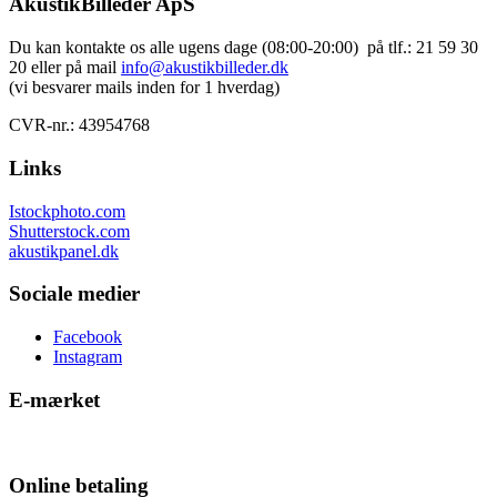
AkustikBilleder ApS
Du kan kontakte os alle ugens dage (08:00-20:00) på tlf.: 21 59 30
20 eller på mail
info@akustikbilleder.dk
(vi besvarer mails inden for 1 hverdag)
CVR-nr.: 43954768
Links
Istockphoto.com
Shutterstock.com
akustikpanel.dk
Sociale medier
Facebook
Instagram
E-mærket
Online betaling