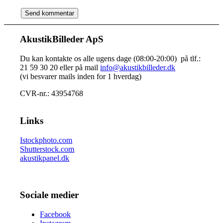
AkustikBilleder ApS
Du kan kontakte os alle ugens dage (08:00-20:00) på tlf.:
21 59 30 20 eller på mail
info@akustikbilleder.dk
(vi besvarer mails inden for 1 hverdag)
CVR-nr.: 43954768
Links
Istockphoto.com
Shutterstock.com
akustikpanel.dk
Sociale medier
Facebook