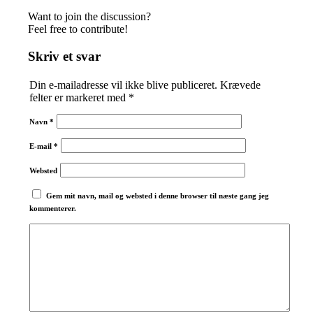
Want to join the discussion?
Feel free to contribute!
Skriv et svar
Din e-mailadresse vil ikke blive publiceret.
Krævede
felter er markeret med
*
Navn
*
E-mail
*
Websted
Gem mit navn, mail og websted i denne browser til næste gang jeg
kommenterer.