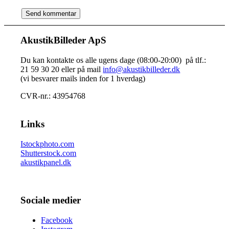
AkustikBilleder ApS
Du kan kontakte os alle ugens dage (08:00-20:00) på tlf.:
21 59 30 20 eller på mail
info@akustikbilleder.dk
(vi besvarer mails inden for 1 hverdag)
CVR-nr.: 43954768
Links
Istockphoto.com
Shutterstock.com
akustikpanel.dk
Sociale medier
Facebook