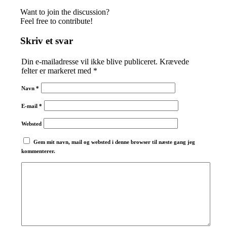
Want to join the discussion?
Feel free to contribute!
Skriv et svar
Din e-mailadresse vil ikke blive publiceret.
Krævede
felter er markeret med
*
Navn
*
E-mail
*
Websted
Gem mit navn, mail og websted i denne browser til næste gang jeg
kommenterer.