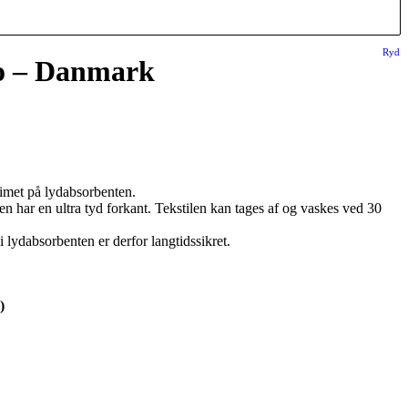
Ryd
ro – Danmark
limet på lydabsorbenten.
 har en ultra tyd forkant. Tekstilen kan tages af og vaskes ved 30
 i lydabsorbenten er derfor langtidssikret.
)