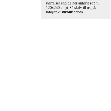
størrelser end de her anførte (op til
120x240 cm)? Så skriv til os på:
info@akustikbilleder.dk