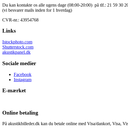
Du kan kontakte os alle ugens dage (08:00-20:00) på tlf.: 21 59 30 20
(vi besvarer mails inden for 1 hverdag)
CVR-nr.: 43954768
Links
Istockphoto.com
Shutterstock.com
akustikpanel.dk
Sociale medier
Facebook
Instagram
E-mærket
Online betaling
På akustikbilleder.dk kan du betale online med Visa/dankort, Visa, V