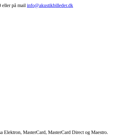
 eller på mail
info@akustikbilleder.dk
isa Elektron, MasterCard, MasterCard Direct og Maestro.